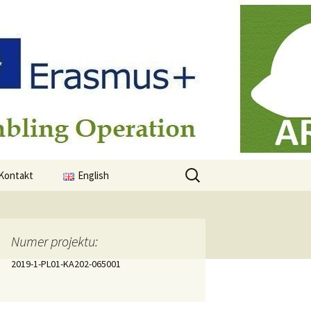
Szukaj:
Kontakt
English
Numer projektu:
2019-1-PL01-KA202-065001