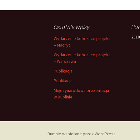
Ostatnie wpisy
Pag
2318
Wydarzenie kończące projekt
– Madryt
Wydarzenie kończące projekt
– Warszawa
Publikacja
Publikacja
Międzynarodowa prezentacja
w Dublinie
Dumnie wspierane przez WordPress