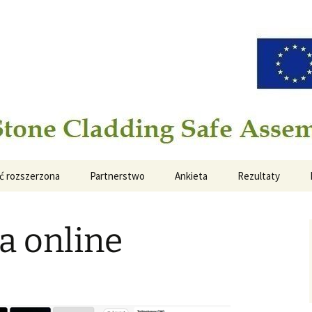
ladding Safe Assembling Operation
ć rozszerzona
Partnerstwo
Ankieta
Rezultaty
a online