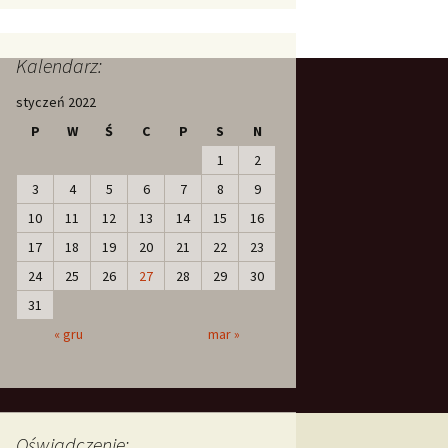
Kalendarz:
styczeń 2022
P
W
Ś
C
P
S
N
1
2
3
4
5
6
7
8
9
10
11
12
13
14
15
16
17
18
19
20
21
22
23
24
25
26
27
28
29
30
31
« gru
mar »
Oświadczenie: