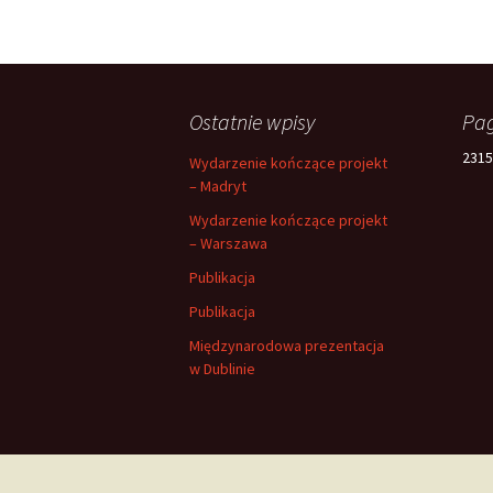
Ostatnie wpisy
Pag
2315
Wydarzenie kończące projekt
– Madryt
Wydarzenie kończące projekt
– Warszawa
Publikacja
Publikacja
Międzynarodowa prezentacja
w Dublinie