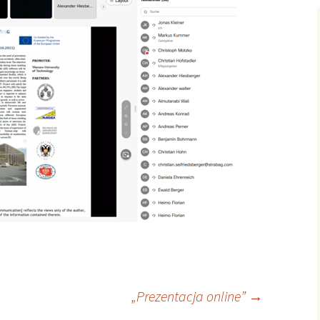
„Prezentacja online”
→