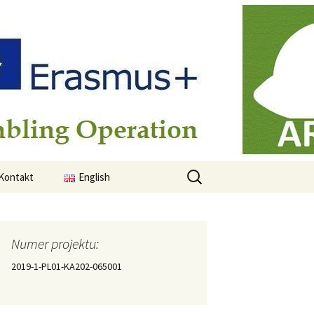
Szukaj:
Kontakt
English
Numer projektu:
2019-1-PL01-KA202-065001