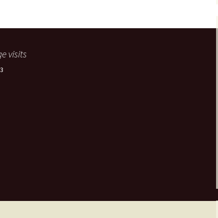
e visits
3