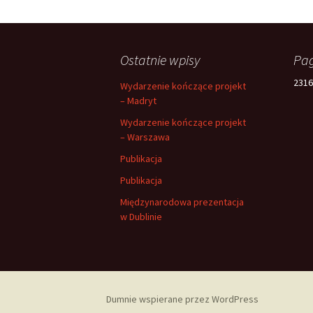
Ostatnie wpisy
Pag
2316
Wydarzenie kończące projekt
– Madryt
Wydarzenie kończące projekt
– Warszawa
Publikacja
Publikacja
Międzynarodowa prezentacja
w Dublinie
Dumnie wspierane przez WordPress