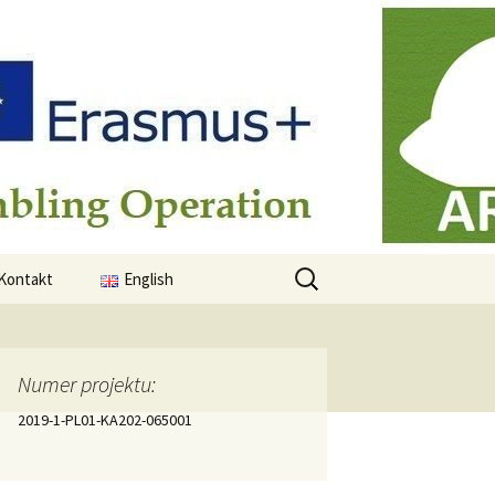
Szukaj:
Kontakt
English
Numer projektu:
2019-1-PL01-KA202-065001