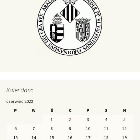
Kalendarz:
czerwiec 2022
P
W
Ś
C
P
S
N
1
2
3
4
5
6
7
8
9
10
11
12
13
14
15
16
17
18
19