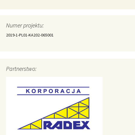
Numer projektu:
2019-1-PL01-KA202-065001
Partnerstwo: