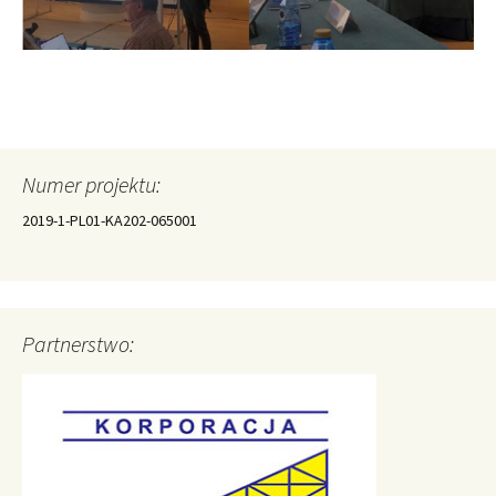
Numer projektu:
2019-1-PL01-KA202-065001
Partnerstwo: