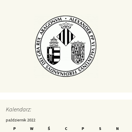
Kalendarz:
październik 2022
P
W
Ś
C
P
S
N