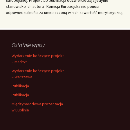
Europejskiej. Projekt lub publikacja odzwierciedlają jedynie
stanowisko ich autora i Komisja Europejska nie ponosi
odpowiedzialności za umieszczoną w nich zawartość merytoryczną.
Ostatnie wpisy
Wydarzenie kończące projekt
– Madryt
Wydarzenie kończące projekt
– Warszawa
Publikacja
Publikacja
Międzynarodowa prezentacja
w Dublinie