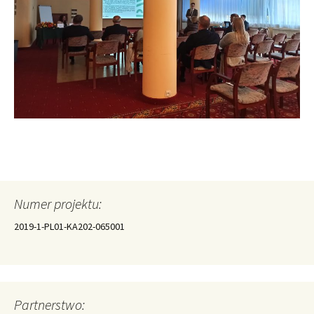
Numer projektu:
2019-1-PL01-KA202-065001
Partnerstwo: