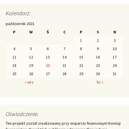
Kalendarz:
październik 2021
P
W
Ś
C
P
S
N
1
2
3
4
5
6
7
8
9
10
11
12
13
14
15
16
17
18
19
20
21
22
23
24
25
26
27
28
29
30
31
« wrz
lis »
Oświadczenie:
Ten projekt został zrealizowany przy wsparciu finansowym Komisji